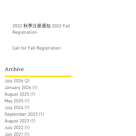
2022 秋季注册通知 2022 Fall
Registration
Call for Fall Registration
Archive
July 2026
(2)
2 posts
January 2026
(1)
1 post
August 2025
(1)
1 post
May 2025
(1)
1 post
July 2024
(1)
1 post
September 2023
(1)
1 post
August 2023
(1)
1 post
July 2022
(1)
1 post
July 2021
(1)
1 post