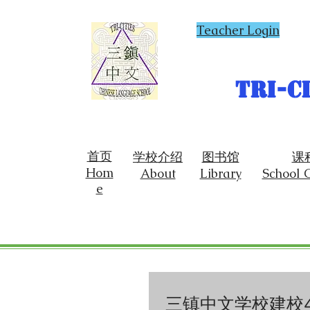
Teacher Login
Tri-C
首页
学校介绍
图书馆
课
Hom
About
Library
School 
e
三镇中文学校建校