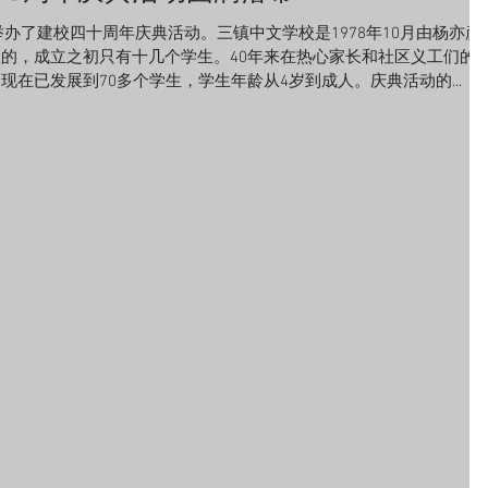
校举办了建校四十周年庆典活动。三镇中文学校是1978年10月由杨亦彦
的，成立之初只有十几个学生。40年来在热心家长和社区义工们的
在已发展到70多个学生，学生年龄从4岁到成人。庆典活动的...