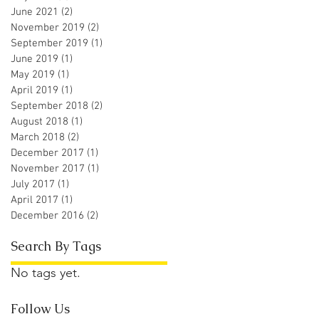
June 2021
(2)
2 posts
November 2019
(2)
2 posts
September 2019
(1)
1 post
June 2019
(1)
1 post
May 2019
(1)
1 post
April 2019
(1)
1 post
September 2018
(2)
2 posts
August 2018
(1)
1 post
March 2018
(2)
2 posts
December 2017
(1)
1 post
November 2017
(1)
1 post
July 2017
(1)
1 post
April 2017
(1)
1 post
December 2016
(2)
2 posts
Search By Tags
No tags yet.
Follow Us