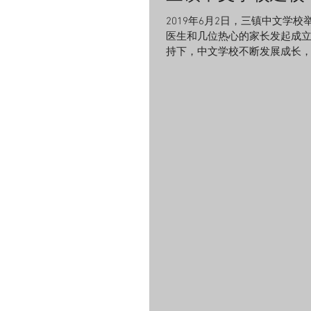
2019年6月2日，三镇中文学
医生和几位热心的家长发起成立
持下，中文学校不断发展成长，现